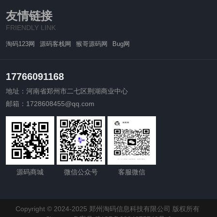
友情链接
FRIENDLY LINK
淘码123网
源码客栈网
猴哥源码网
Bug网
17766091168
地址：河南省郑州市二七区荆湖商业中心
邮箱：1728608455@qq.com
源码商城
微信公众号
客服微信
Copyright © 2024-2025 郑州淘码信息科技有限公司 版权所有